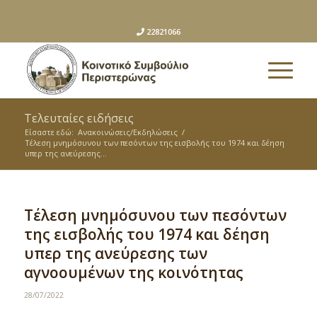
22821066
Τελευταίες ειδήσεις
Είσαστε εδώ:
Ανακοινώσεις/Εκδηλώσεις
/
Τέλεση μνημόσυνου των πεσόντων της εισβολής του 1974 και δέηση
υπερ της ανεύρεσης...
Τέλεση μνημόσυνου των πεσόντων
της εισβολής του 1974 και δέηση
υπερ της ανεύρεσης των
αγνοουμένων της κοινότητας
28/07/2022