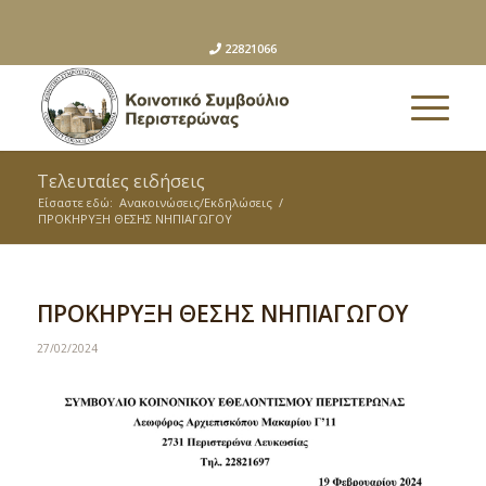
22821066
Τελευταίες ειδήσεις
Είσαστε εδώ:
Ανακοινώσεις/Εκδηλώσεις
/
ΠΡΟΚΗΡΥΞΗ ΘΕΣΗΣ ΝΗΠΙΑΓΩΓΟΥ
ΠΡΟΚΗΡΥΞΗ ΘΕΣΗΣ ΝΗΠΙΑΓΩΓΟΥ
27/02/2024