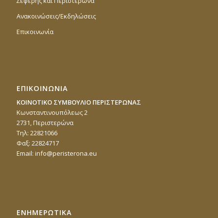
Σεφέρης και Περιστερώνα
Ανακοινώσεις/Εκδηλώσεις
Επικοινωνία
ΕΠΙΚΟΙΝΩΝΙΑ
ΚΟΙΝΟΤΙΚΟ ΣΥΜΒΟΥΛΙΟ ΠΕΡΙΣΤΕΡΩΝΑΣ
Κωνσταντινουπόλεως 2
2731, Περιστερώνα
Τηλ: 22821066
Φαξ: 22824717
Email:
info@peristerona.eu
ΕΝΗΜΕΡΩΤΙΚΑ