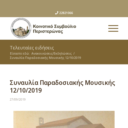
22821066
Τελευταίες ειδήσεις
Είσαστε εδώ:
Ανακοινώσεις/Εκδηλώσεις
/
Συναυλία Παραδοσιακής Μουσικής 12/10/2019
Συναυλία Παραδοσιακής Μουσικής
12/10/2019
27/09/2019