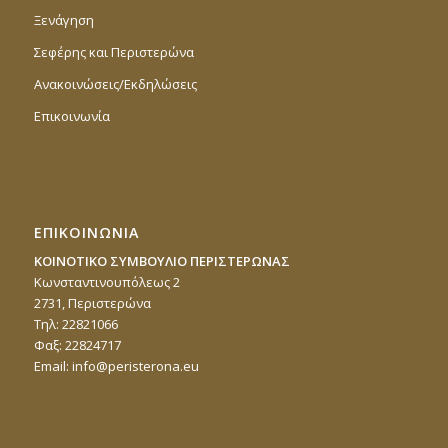
Ξενάγηση
Σεφέρης και Περιστερώνα
Ανακοινώσεις/Εκδηλώσεις
Επικοινωνία
ΕΠΙΚΟΙΝΩΝΙΑ
ΚΟΙΝΟΤΙΚΟ ΣΥΜΒΟΥΛΙΟ ΠΕΡΙΣΤΕΡΩΝΑΣ
Κωνσταντινουπόλεως 2
2731, Περιστερώνα
Τηλ: 22821066
Φαξ: 22824717
Email:
info@peristerona.eu