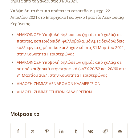
ζημιές από το χαλάζι στις 31/3/2021.
Υπόψη ότι τα έντυπα πρέπει να κατατεθούν μέχρι 22
Απριλίου 2021 στο Επαρχιακό Γεωργικό Γραφείο Λευκωσίας/
Κερύνειας.
ΑΝΑΚΟΙΝΩΣΗ Υποβολή δηλώσεων ζημιάς από χαλάζι σε
πατάτες, εσπεριδοειδή, φυλλοβόλα, μόνιμες δενδρώδεις
καλλιέργειες, μέσπιλα και λαχανικά στις 31 Μαρτίου 2021,
στην Κοινότητα Περιστερώνας
ΑΝΑΚΟΙΝΩΣΗ Υποβολή δηλώσεων ζημιάς από χαλάζι σε
σιτηρά και ξηρικά κτηνοτροφικά (Φ/ΣΧ 20/52 και 20/60 στις
31 Μαρτίου 2021, στην Κοινότητα Περιστερώνας
ΔΗΛΩΣΗ ΖΗΜΙΑΣ ΔΕΝΔΡΩΔΩΝ ΚΑΛΛΙΕΡΓΕΙΩΝ
ΔΗΛΩΣΗ ΖΗΜΙΑΣ ΕΤΗΣΙΩΝ ΚΑΛΛΙΕΡΓΕΙΩΝ
Μοίρασε το