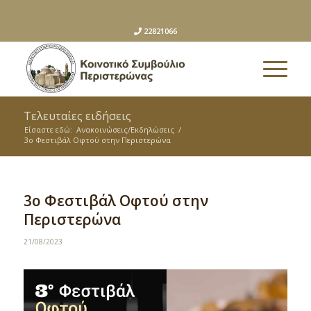
22821066
Τελευταίες ειδήσεις
Είσαστε εδώ:
Ανακοινώσεις/Εκδηλώσεις
/
3ο Φεστιβάλ Οφτού στην Περιστερώνα
3ο Φεστιβάλ Οφτού στην
Περιστερώνα
21/08/2023