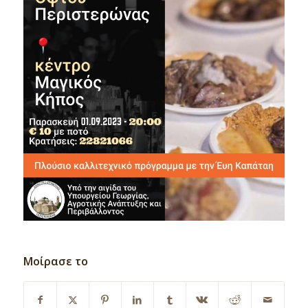
Μοίρασε το