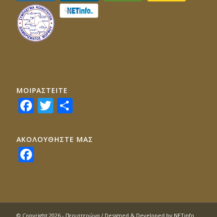
ΜΟΙΡΑΣTEITE
Facebook
Twitter
Share
ΑΚΟΛΟΥΘΗΣΤΕ ΜΑΣ
Facebook
© Copyright 2026 - Περιστερώνα / Designed & Developed by
NETinfo